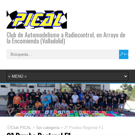
Club de Automodelismo a Radiocontrol, en Arroyo de
la Encomienda (Valladolid)
>
>
Club PICAL
Sin categoría
2ª Prueba Regional F1