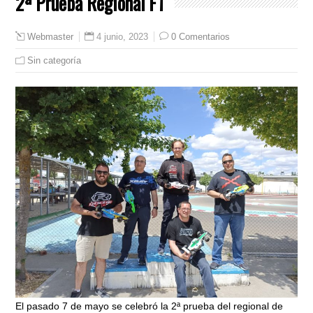
2ª Prueba Regional F1
4 junio, 2023
0 Comentarios
Webmaster
Sin categoría
El pasado 7 de mayo se celebró la 2ª prueba del regional de