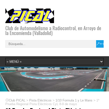
Club de Automodelismo a Radiocontrol, en Arroyo de
la Encomienda (Valladolid)
>
>
>
Club PICAL
Pista Eléctricos
1/10 Formula 1 y Le Mans
1ª
Prueba Regional Pista Eléctricos CyL 8-9 de mayo