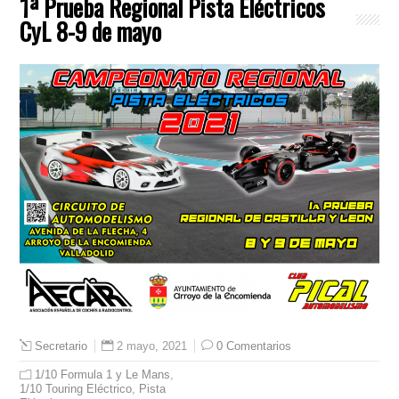
1ª Prueba Regional Pista Eléctricos
CyL 8-9 de mayo
2 mayo, 2021
0 Comentarios
Secretario
1/10 Formula 1 y Le Mans
,
1/10 Touring Eléctrico
,
Pista