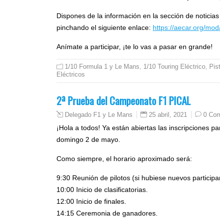
Dispones de la información en la sección de notici
pinchando el siguiente enlace:
https://aecar.org/mo
Anímate a participar, ¡te lo vas a pasar en grande!
1/10 Formula 1 y Le Mans
,
1/10 Touring Eléctrico
,
Pis
Eléctricos
2ª Prueba del Campeonato F1 PICAL
25 abril, 2021
0 Com
Delegado F1 y Le Mans
¡Hola a todos! Ya están abiertas las inscripciones
domingo 2 de mayo.
Como siempre, el horario aproximado será:
9:30 Reunión de pilotos (si hubiese nuevos participa
10:00 Inicio de clasificatorias.
12:00 Inicio de finales.
14:15 Ceremonia de ganadores.