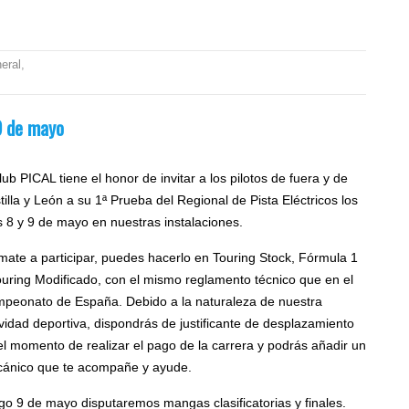
eral
,
9 de mayo
lub PICAL tiene el honor de invitar a los pilotos de fuera y de
tilla y León a su 1ª Prueba del Regional de Pista Eléctricos los
s 8 y 9 de mayo en nuestras instalaciones.
mate a participar, puedes hacerlo en Touring Stock, Fórmula 1
ouring Modificado, con el mismo reglamento técnico que en el
peonato de España. Debido a la naturaleza de nuestra
ividad deportiva, dispondrás de justificante de desplazamiento
el momento de realizar el pago de la carrera y podrás añadir un
ánico que te acompañe y ayude.
o 9 de mayo disputaremos mangas clasificatorias y finales.