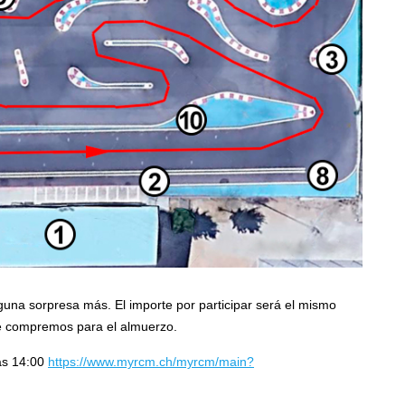
una sorpresa más. El importe por participar será el mismo
que compremos para el almuerzo.
las 14:00
https://www.myrcm.ch/myrcm/main?