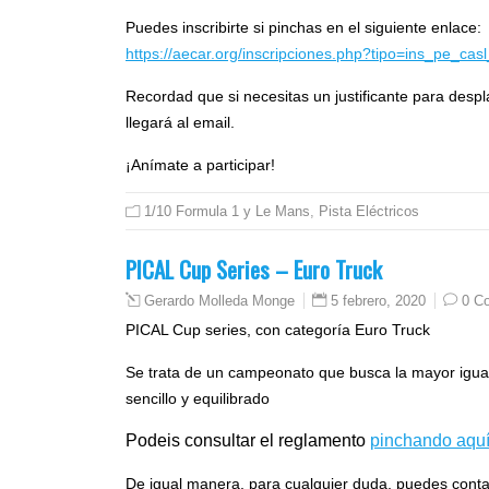
Puedes inscribirte si pinchas en el siguiente enlace:
https://aecar.org/inscripciones.php?tipo=ins_pe_cas
Recordad que si necesitas un justificante para despla
llegará al email.
¡Anímate a participar!
1/10 Formula 1 y Le Mans
,
Pista Eléctricos
PICAL Cup Series – Euro Truck
5 febrero, 2020
0 C
Gerardo Molleda Monge
PICAL Cup series, con categoría Euro Truck
Se trata de un campeonato que busca la mayor igua
sencillo y equilibrado
Podeis consultar el reglamento
pinchando aqu
De igual manera, para cualquier duda, puedes cont