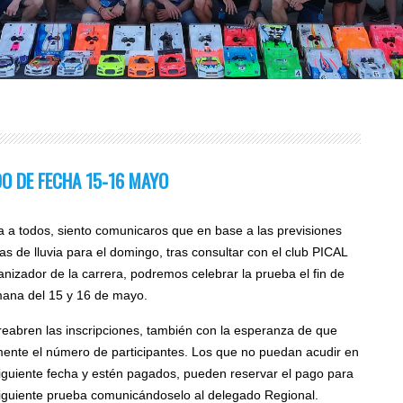
DO DE FECHA 15-16 MAYO
a a todos, siento comunicaros que en base a las previsiones
ras de lluvia para el domingo, tras consultar con el club PICAL
anizador de la carrera, podremos celebrar la prueba el fin de
ana del 15 y 16 de mayo.
reabren las inscripciones, también con la esperanza de que
ente el número de participantes. Los que no puedan acudir en
siguiente fecha y estén pagados, pueden reservar el pago para
siguiente prueba comunicándoselo al delegado Regional.