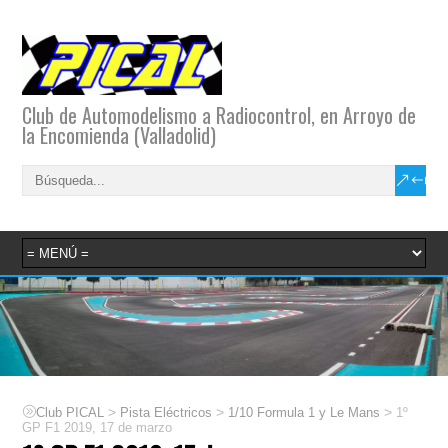
Club de Automodelismo a Radiocontrol, en Arroyo de
la Encomienda (Valladolid)
>
>
>
Club PICAL
Pista Eléctricos
1/10 Formula 1 y Le Mans
1º
GP F1 2019, 17 de marzo