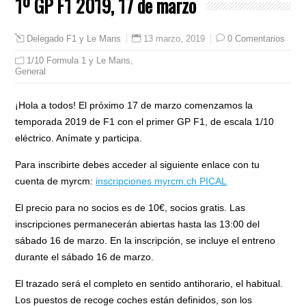
1º GP F1 2019, 17 de marzo
13 marzo, 2019
0 Comentarios
Delegado F1 y Le Mans
1/10 Formula 1 y Le Mans
,
General
¡Hola a todos! El próximo 17 de marzo comenzamos la
temporada 2019 de F1 con el primer GP F1, de escala 1/10
eléctrico. Anímate y participa.
Para inscribirte debes acceder al siguiente enlace con tu
cuenta de myrcm:
inscripciones myrcm.ch PICAL
El precio para no socios es de 10€, socios gratis. Las
inscripciones permanecerán abiertas hasta las 13:00 del
sábado 16 de marzo. En la inscripción, se incluye el entreno
durante el sábado 16 de marzo.
El trazado será el completo en sentido antihorario, el habitual.
Los puestos de recoge coches están definidos, son los