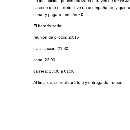
La inscripción podéis realizarla a través de MYRCM P
caso de que el piloto lleve un acompañante, y quier
cenar y pagará también 6€.
El horario seria:
reunión de pilotos: 20:15
clasificación: 21:30
cena: 22:00
carrera: 23:30 a 01:30
Al finalizar, se realizará foto y entrega de trofeos.