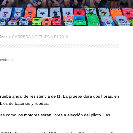
>
Mans
CARRERA NOCTURNA F1 2016
entarios
 prueba anual de resistencia de f1. La prueba dura dos horas, en
bios de baterías y ruedas.
das como los motores serán libres a elección del piloto. Las