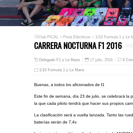
>
>
Club PICAL
Pista Eléctricos
1/10 Formula 1 y Le 
CARRERA NOCTURNA F1 2016
17 julio, 2016
0 Com
Delegado F1 y Le Mans
1/10 Formula 1 y Le Mans
Buenas, a todos los aficionados de f1
Este fin de semana, día 23 de julio, se celebrará la
la que cada piloto tendrá que hacer sus propios cam
La clasificación será a vuelta lanzada. Tanto las rue
baterías serán de 7,4v.