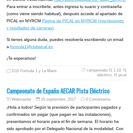
Para entrar a inscribirte, antes ingresa tu suario y contraseña
(como viene siendo habitual), después accede al apartado de
PICAL en MYRCM
Página de PICAL en MYRCM (inscripciones
y resultados de carreras)
Si tienes alguna duda, puedes resolverla escribiendo un email
a
formula1@clubpical.es
¡Te esperamos!
campeonato f1 1:10
,
f1
1/10 Formula 1 y Le Mans
eléctrico
,
f1 pical
Campeonato de España AECAR Pista Eléctrico
15 septiembre, 2017
0 Comentarios
Webmaster
¡Hola a todos! Según la previsión de participantes pagados y
confirmados sin pagar (que pagan en las instalaciones),
presentamos el horario para el fin de semana. El horario ha
sido aprobado por el Delegado Nacional de la modalidad. Con