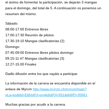
el ánimo de fomentar la participación, se dejarán 3 mangas
para el domingo, del total de 5. A continuación os ponemos un
resumen del mismo.
Sábado:
08:00-17:00 Entrenos libres
17:00-17:30 Reunión de pilotos
17:30-19:10 Mangas clasificatorias (2)
Domingo:
07:45-09:00 Entrenos libres pilotos domingo
09:15-11:47 Mangas clasificatorias (3)
12:27-15:00 Finales
Dadlo difusión entre los que vayáis a participar.
La información de la carrera se encuentra disponible en el
enlace de Myrcm
http://www.myrcm.ch/myrcm/main?
pLa=es&tId=E&hId[1]=org&dId[O]=551&dId[E]=35661
Muchas gracias por acudir a la carrera.