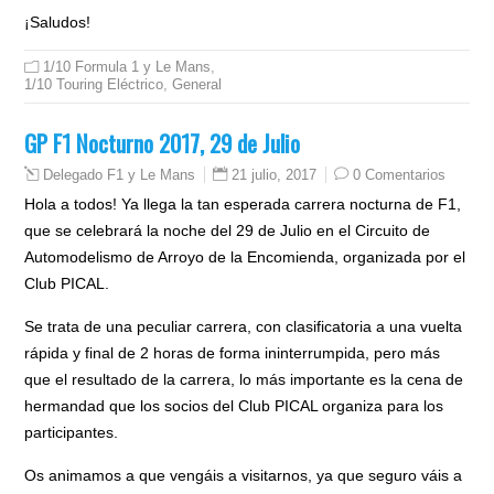
¡Saludos!
1/10 Formula 1 y Le Mans
,
1/10 Touring Eléctrico
,
General
GP F1 Nocturno 2017, 29 de Julio
21 julio, 2017
0 Comentarios
Delegado F1 y Le Mans
Hola a todos! Ya llega la tan esperada carrera nocturna de F1,
que se celebrará la noche del 29 de Julio en el Circuito de
Automodelismo de Arroyo de la Encomienda, organizada por el
Club PICAL.
Se trata de una peculiar carrera, con clasificatoria a una vuelta
rápida y final de 2 horas de forma ininterrumpida, pero más
que el resultado de la carrera, lo más importante es la cena de
hermandad que los socios del Club PICAL organiza para los
participantes.
Os animamos a que vengáis a visitarnos, ya que seguro váis a