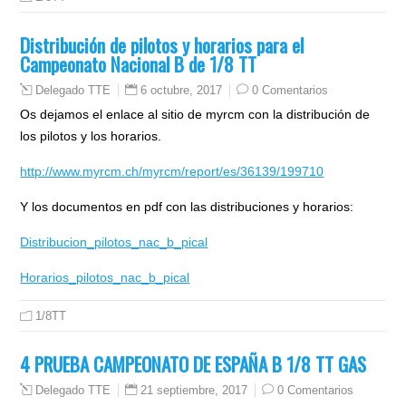
Distribución de pilotos y horarios para el
Campeonato Nacional B de 1/8 TT
6 octubre, 2017
0 Comentarios
Delegado TTE
Os dejamos el enlace al sitio de myrcm con la distribución de
los pilotos y los horarios.
http://www.myrcm.ch/myrcm/report/es/36139/199710
Y los documentos en pdf con las distribuciones y horarios:
Distribucion_pilotos_nac_b_pical
Horarios_pilotos_nac_b_pical
1/8TT
4 PRUEBA CAMPEONATO DE ESPAÑA B 1/8 TT GAS
21 septiembre, 2017
0 Comentarios
Delegado TTE