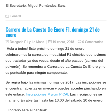
El Secretario: Miguel Fernández Sanz
General
Carrera de La Cuesta De Enero F1, domingo 21 de
enero
19 enero, 2018
0 Comentarios
Delegado F1 y Le Mans
¡Hola a todos! Este próximo domingo 21 de enero,
celebraremos la carrera de modalidad F1 eléctrico que tuvimos
que trasladar ya dos veces, desde el año pasado (carrera del
polvorón). Se renombra a Carrera de La Cuesta De Enero y no
es puntuable para ningún campeonato.
Se regirá bajo las mismas normas de 2017. Las inscipciones se
encuentran abiertas en myrcm y puedes acceder pinchando en
este enlace:
Inscripciones Myrcm PICAL
Las inscripciones se
mantendrán abiertas hasta las 13:00 del sábado 20 de enero.
El horario será el habitual: