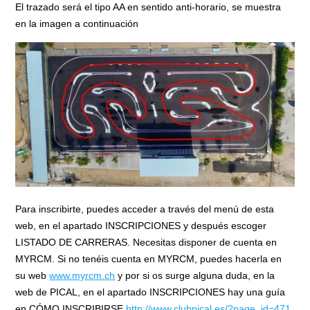
El trazado será el tipo AA en sentido anti-horario, se muestra
en la imagen a continuación
Para inscribirte, puedes acceder a través del menú de esta
web, en el apartado INSCRIPCIONES y después escoger
LISTADO DE CARRERAS. Necesitas disponer de cuenta en
MYRCM. Si no tenéis cuenta en MYRCM, puedes hacerla en
su web
www.myrcm.ch
y por si os surge alguna duda, en la
web de PICAL, en el apartado INSCRIPCIONES hay una guía
en CÓMO INSCRIBIRSE
http://www.clubpical.es/?page_id=471.